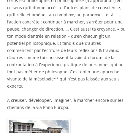
corps est philosophe, ou philosophie.* (à approfondir) en
ce sens qu’il donne accès à d’autres plans de conscience,
qu’il relie et amène au complexe, au paradoxe… et à
l’action concrète : continuer à marcher, s’arrêter pour une
pause, changer de direction, … C’est aussi ta croyance, – ou
ton mode d’entrée en relation – qu’en chacun gît un
potentiel philosophique. Et tandis que d’autres
commencent par l’écriture de leurs réflexions & travaux,
d’autres comme toi choisissent la voie du forum, de la
confrontation à l’expérience pratique de personnes qui ne
font pas métier de philosophe. C’est enfin une approche
vivante de la mésologie** qui n’est pas laissée aux seuls
experts.
A creuser, développer, imaginer, à marcher encore sur les
chemins de la via Philo Europa.