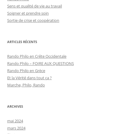
Sens et qualité de vie au travail
Soigner et prendre soin
Sortie de crise et coopération
ARTICLES RÉCENTS
Rando Philo en Crête Occidentale
Rando Philo – FOIRE AUX QUESTIONS
Rando Philo en Grèce
Et la Vérité dans tout ça ?
Marche, Philo, Rando
ARCHIVES
mai 2024
mars 2024